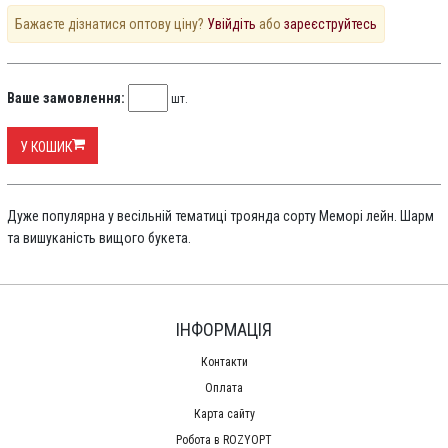
Бажаєте дізнатися оптову ціну?
Увійдіть
або
зареєструйтесь
Ваше замовлення:
шт.
У КОШИК
Дуже популярна у весільній тематиці троянда сорту Меморі лейн. Шарм
та вишуканість вищого букета.
ІНФОРМАЦІЯ
Контакти
Оплата
Карта сайту
Робота в ROZYOPT