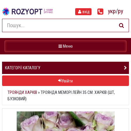
укр
/
ру
вхід
Навігація
Меню
КАТЕГОРІЇ КАТАЛОГУ
Увійти
ТРОЯНДИ ХАРКІВ
»
ТРОЯНДА МЕМОРІ ЛЕЙН 35 СМ. ХАРКІВ (ШТ,
БУЗКОВИЙ)