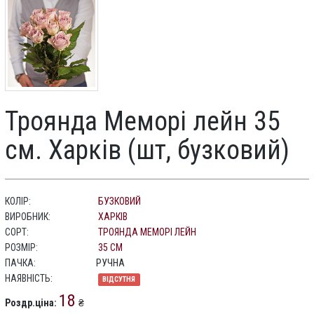
Троянда Меморі лейн 35
см. Харків (шт, бузковий)
КОЛІР:
БУЗКОВИЙ
ВИРОБНИК:
ХАРКІВ
СОРТ:
ТРОЯНДА МЕМОРІ ЛЕЙН
РОЗМІР:
35 СМ
ПАЧКА:
РУЧНА
НАЯВНІСТЬ:
ВІДСУТНЯ
18
Роздр.ціна:
₴