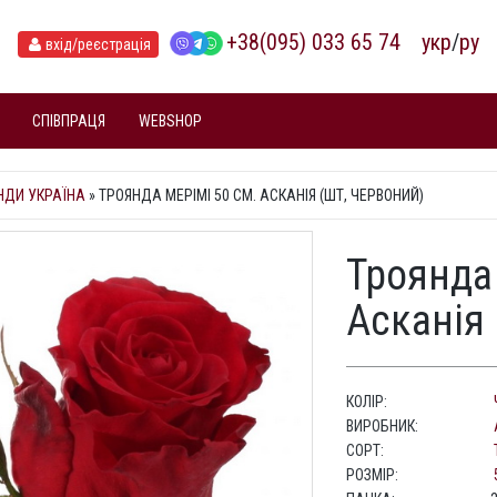
+38(095) 033 65 74
укр
/
ру
вхід
/реєстрація
СПІВПРАЦЯ
WEBSHOP
НДИ УКРАЇНА
»
ТРОЯНДА МЕРІМІ 50 СМ. АСКАНІЯ (ШТ, ЧЕРВОНИЙ)
Троянда
Асканія 
КОЛІР:
ВИРОБНИК:
СОРТ:
РОЗМІР: