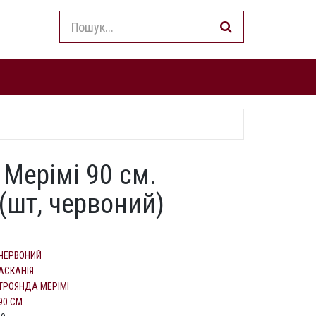
 Мерімі 90 см.
(шт, червоний)
ЧЕРВОНИЙ
АСКАНІЯ
ТРОЯНДА МЕРІМІ
90 СМ