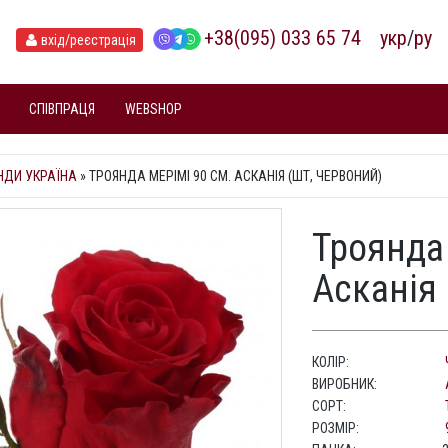
+38(095) 033 65 74
укр
/
ру
вхід
/реєстрація
СПІВПРАЦЯ
WEBSHOP
НДИ УКРАЇНА
»
ТРОЯНДА МЕРІМІ 90 СМ. АСКАНІЯ (ШТ, ЧЕРВОНИЙ)
Троянда
Асканія 
КОЛІР:
ВИРОБНИК:
СОРТ:
РОЗМІР: