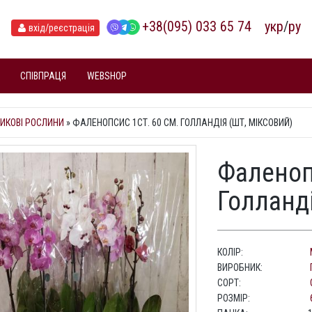
+38(095) 033 65 74
укр
/
ру
вхід
/реєстрація
СПІВПРАЦЯ
WEBSHOP
ИКОВІ РОСЛИНИ
»
ФАЛЕНОПСИС 1СТ. 60 СМ. ГОЛЛАНДІЯ (ШТ, МІКСОВИЙ)
Фаленоп
Голланді
КОЛІР:
ВИРОБНИК:
СОРТ:
РОЗМІР: