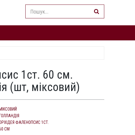
сис 1ст. 60 см.
я (шт, міксовий)
МІКСОВИЙ
ГОЛЛАНДІЯ
ОРХІДЕЯ ФАЛЕНОПСИС 1СТ.
60 СМ