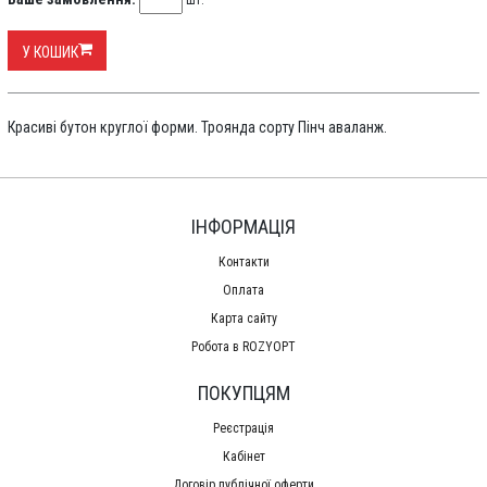
шт.
У КОШИК
Красиві бутон круглої форми. Троянда сорту Пінч аваланж.
ІНФОРМАЦІЯ
Контакти
Оплата
Карта сайту
Робота в ROZYOPT
ПОКУПЦЯМ
Реєстрація
Кабінет
Договір публічної оферти