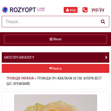
укр
/
ру
вхід
Навігація
Меню
КАТЕГОРІЇ КАТАЛОГУ
Увійти
ТРОЯНДИ УКРАЇНА
»
ТРОЯНДА ПІЧ АВАЛАНЖ 60 СМ. ФЛОРА ВЕСТ
(ШТ, КРЕМОВИЙ)