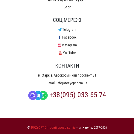
Блог
СОЦ.МЕРЕЖІ
Telegram
Facebook
Instagram
YouTube
КОНТАКТИ
м. Харків, Аерокосмічний проспект 31
Email:
info@rozyopt.com.ua
+38(095) 033 65 74
©
ROZYOPT Оптовий склад квітів
- м. Харків, 2017-2026