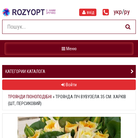
укр
/
ру
вхід
Навігація
Меню
КАТЕГОРИИ КАТАЛОГА
Войти
ТРОЯНДИ ПІОНОПОДІБНІ
»
ТРОЯНДА ПІЧ ВУВУЗЕЛА 35 СМ. ХАРКІВ
(ШТ, ПЕРСИКОВИЙ)