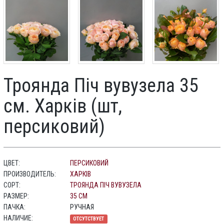
Троянда Піч вувузела 35
см. Харків (шт,
персиковий)
ЦВЕТ:
ПЕРСИКОВИЙ
ПРОИЗВОДИТЕЛЬ:
ХАРКІВ
СОРТ:
ТРОЯНДА ПІЧ ВУВУЗЕЛА
РАЗМЕР:
35 СМ
ПАЧКА:
РУЧНАЯ
НАЛИЧИЕ:
ОТСУТСТВУЕТ