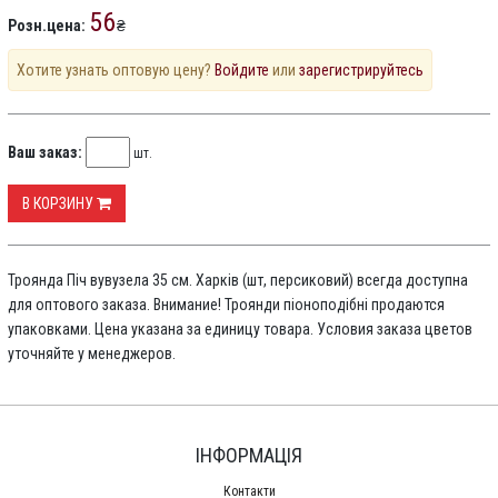
56
Розн.цена:
₴
Хотите узнать оптовую цену?
Войдите
или
зарегистрируйтесь
Ваш заказ:
шт.
В КОРЗИНУ
Троянда Піч вувузела 35 см. Харків (шт, персиковий) всегда доступна
для оптового заказа. Внимание! Троянди піоноподібні продаются
упаковками. Цена указана за единицу товара. Условия заказа цветов
уточняйте у менеджеров.
ІНФОРМАЦІЯ
Контакти