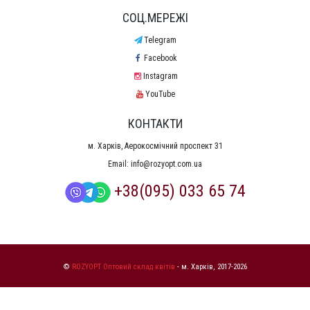
СОЦ.МЕРЕЖІ
Telegram
Facebook
Instagram
YouTube
КОНТАКТИ
м. Харків, Аерокосмічний проспект 31
Email:
info@rozyopt.com.ua
+38(095) 033 65 74
©
ROZYOPT Оптовий склад квітів
- м. Харків, 2017-2026