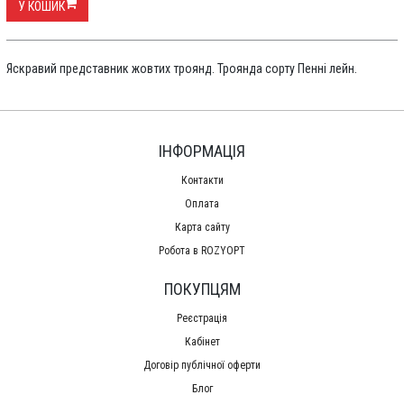
У КОШИК
Яскравий представник жовтих троянд. Троянда сорту Пенні лейн.
ІНФОРМАЦІЯ
Контакти
Оплата
Карта сайту
Робота в ROZYOPT
ПОКУПЦЯМ
Реєстрація
Кабінет
Договір публічної оферти
Блог