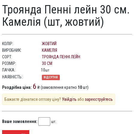
Троянда Пенні лейн 30 см.
Камелія (шт, жовтий)
КОЛІР:
ЖОВТИЙ
ВИРОБНИК:
КАМЕЛІЯ
СОРТ:
ТРОЯНДА ПЕННІ ЛЕЙН
РОЗМІР:
30 СМ
ПАЧКА:
10
шт
НАЯВНІСТЬ:
ВІДСУТНЯ
6
Роздрібна ціна:
₴ (замовлення кратно
10
шт)
Бажаєте дізнатися оптову ціну?
Увійдіть
або
зареєструйтесь
Ваше замовлення:
шт.