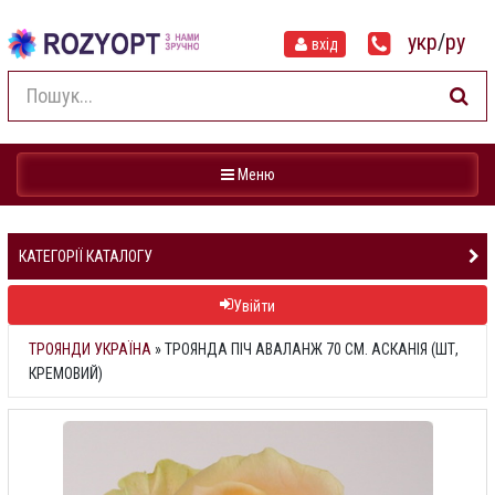
укр
/
ру
вхід
Навігація
Меню
КАТЕГОРІЇ КАТАЛОГУ
Увійти
ТРОЯНДИ УКРАЇНА
»
ТРОЯНДА ПІЧ АВАЛАНЖ 70 СМ. АСКАНІЯ (ШТ,
КРЕМОВИЙ)