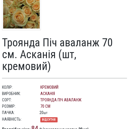
Троянда Піч аваланж 70
см. Асканія (шт,
кремовий)
КОЛІР:
КРЕМОВИЙ
ВИРОБНИК:
АСКАНІЯ
СОРТ:
ТРОЯНДА ПІЧ АВАЛАНЖ
РОЗМІР:
70 СМ
ПАЧКА:
20
шт
НАЯВНІСТЬ:
ВІДСУТНЯ
84