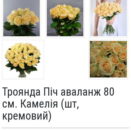
Троянда Піч аваланж 80
см. Камелія (шт,
кремовий)