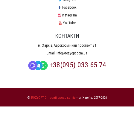
Facebook
Instagram
YouTube
КОНТАКТИ
м. Харків, Аерокосмічний проспект 31
Email:
info@rozyopt.com.ua
+38(095) 033 65 74
©
ROZYOPT Оптовий склад квітів
- м. Харків, 2017-2026