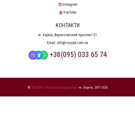
Instagram
YouTube
КОНТАКТИ
м. Харків, Аерокосмічний проспект 31
Email:
info@rozyopt.com.ua
+38(095) 033 65 74
©
ROZYOPT Оптовий склад квітів
- м. Харків, 2017-2026