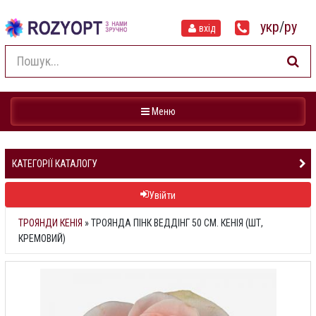
укр
/
ру
вхід
Навігація
Меню
КАТЕГОРІЇ КАТАЛОГУ
Увійти
ТРОЯНДИ КЕНІЯ
»
ТРОЯНДА ПІНК ВЕДДІНГ 50 СМ. КЕНІЯ (ШТ,
КРЕМОВИЙ)