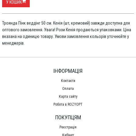
У КОШИК
Троянда Пінк веддінг 50 см. Кенія (шт, кремовий) завжди доступна для
оптового замовлення. Увага! Рози Кенія продаються упаковками. Ціна
вказана на одиницю товару. Умови замовлення кольорів уточнюйте у
менеджерів.
ІНФОРМАЦІЯ
Контакти
Оплата
Карта сайту
Робота в ROZYOPT
ПОКУПЦЯМ
Реєстрація
Кабінет