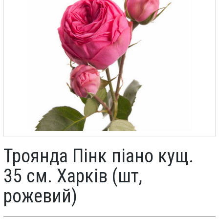
Троянда Пінк піано кущ.
35 см. Харків (шт,
рожевий)