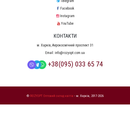
Telegram
Facebook
Instagram
YouTube
КОНТАКТИ
м. Харків, Аерокосмічний проспект 31
Email:
info@rozyopt.com.ua
+38(095) 033 65 74
©
ROZYOPT Оптовий склад квітів
- м. Харків, 2017-2026