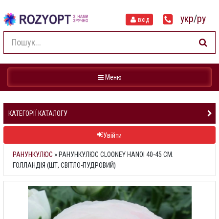
укр
/
ру
вхід
Навігація
Меню
КАТЕГОРІЇ КАТАЛОГУ
Увійти
РАНУНКУЛЮС
»
РАНУНКУЛЮС CLOONEY HANOI 40-45 СМ.
ГОЛЛАНДІЯ (ШТ, СВІТЛО-ПУДРОВИЙ)