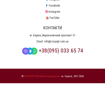
Facebook
Instagram
YouTube
КОНТАКТИ
м. Харків, Аерокосмічний проспект 31
Email:
info@rozyopt.com.ua
+38(095) 033 65 74
©
ROZYOPT Оптовий склад квітів
- м. Харків, 2017-2026