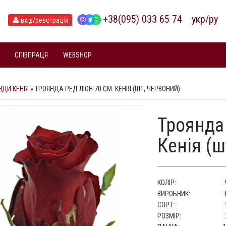
+38(095) 033 65 74
укр
/
ру
вхід
/реєстрація
СПІВПРАЦЯ
WEBSHOP
НДИ КЕНІЯ
»
ТРОЯНДА РЕД ЛІОН 70 СМ. КЕНІЯ (ШТ, ЧЕРВОНИЙ)
Троянда 
Кенія (ш
КОЛІР:
ВИРОБНИК:
СОРТ:
РОЗМІР: