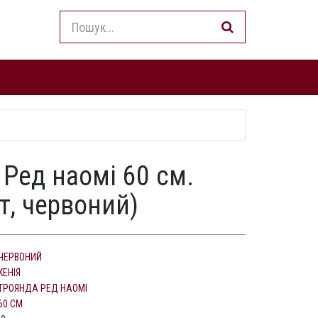
 Ред наомі 60 см.
т, червоний)
ЧЕРВОНИЙ
КЕНІЯ
ТРОЯНДА РЕД НАОМІ
60 СМ