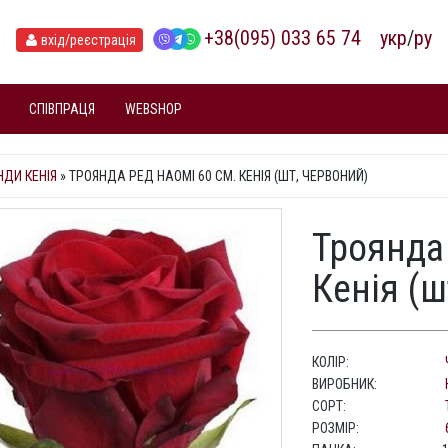
+38(095) 033 65 74
укр
/
ру
вхід
/реєстрація
СПІВПРАЦЯ
WEBSHOP
НДИ КЕНІЯ
»
ТРОЯНДА РЕД НАОМІ 60 СМ. КЕНІЯ (ШТ, ЧЕРВОНИЙ)
Троянда
Кенія (ш
КОЛІР:
ВИРОБНИК:
СОРТ:
РОЗМІР: