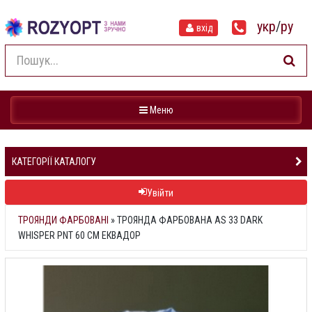
укр
/
ру
вхід
Навігація
Меню
КАТЕГОРІЇ КАТАЛОГУ
Увійти
ТРОЯНДИ ФАРБОВАНІ
»
ТРОЯНДА ФАРБОВАНА AS 33 DARK
WHISPER PNT 60 СМ ЕКВАДОР