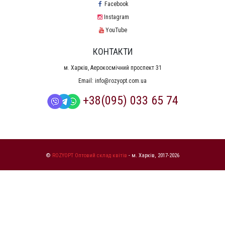
Facebook
Instagram
YouTube
КОНТАКТИ
м. Харків, Аерокосмічний проспект 31
Email:
info@rozyopt.com.ua
+38(095) 033 65 74
©
ROZYOPT Оптовий склад квітів
- м. Харків, 2017-2026