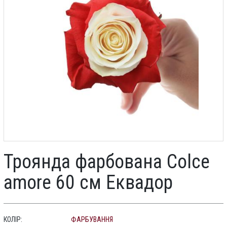
Троянда фарбована Colce
amore 60 см Еквадор
КОЛІР:
ФАРБУВАННЯ