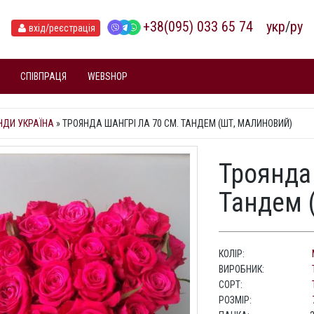
+38(095) 033 65 74
укр
/
ру
вхід
/реєстрація
СПІВПРАЦЯ
WEBSHOP
НДИ УКРАЇНА
»
ТРОЯНДА ШАНГРІ ЛА 70 СМ. ТАНДЕМ (ШТ, МАЛИНОВИЙ)
Троянда
Тандем 
КОЛІР:
ВИРОБНИК:
СОРТ:
РОЗМІР: