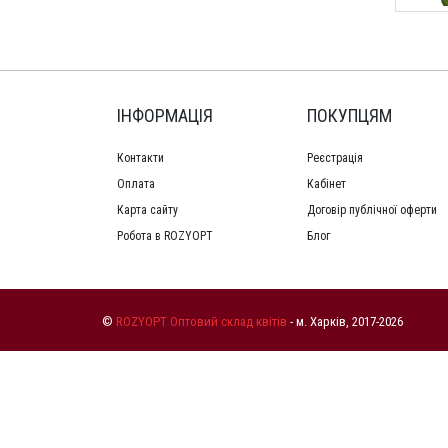
ІНФОРМАЦІЯ
ПОКУПЦЯМ
Контакти
Реєстрація
Оплата
Кабінет
Карта сайту
Договір публічної оферти
Робота в ROZYOPT
Блог
©
ROZYOPT Оптовий склад квітів
- м. Харків, 2017-2026