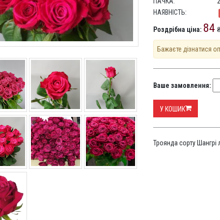
ПАЧКА:
НАЯВНІСТЬ:
84
Роздрібна ціна:
₴
Бажаєте дізнатися о
Ваше замовлення:
У КОШИК
Троянда сорту Шангрі 