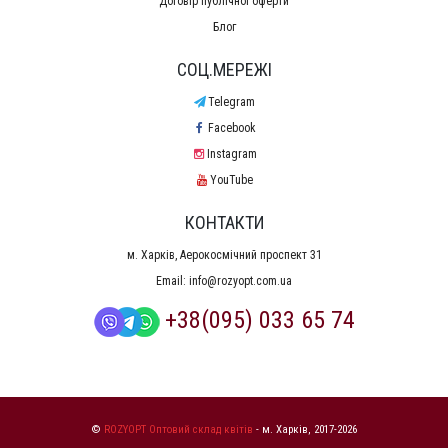
Договір публічної оферти
Блог
СОЦ.МЕРЕЖІ
Telegram
Facebook
Instagram
YouTube
КОНТАКТИ
м. Харків, Аерокосмічний проспект 31
Email:
info@rozyopt.com.ua
+38(095) 033 65 74
©
ROZYOPT Оптовий склад квітів
- м. Харків, 2017-2026