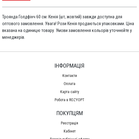
Троянда Голдфінч 60 см. Кенія (шт, жовтий) завжди доступна для
оптового замовлення. Увага! Рози Кенія продаються упаковками. Ціна
вказана на одиницю товару. Умови замовлення кольорів уточнюйте у
менеджерів.
ІНФОРМАЦІЯ
Контакти
Оплата
Карта сайту
Робота в ROZYOPT
ПОКУПЦЯМ
Реєстрація
Кабінет