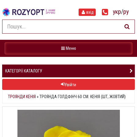
укр
/
ру
вхід
Навігація
Меню
КАТЕГОРІЇ КАТАЛОГУ
Увійти
ТРОЯНДИ КЕНІЯ
»
ТРОЯНДА ГОЛДФІНЧ 60 СМ. КЕНІЯ (ШТ, ЖОВТИЙ)