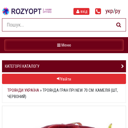
укр
/
ру
вхід
Навігація
Меню
КАТЕГОРІЇ КАТАЛОГУ
Увійти
ТРОЯНДИ УКРАЇНА
»
ТРОЯНДА ГРАН ПРІ NEW 70 СМ. КАМЕЛІЯ (ШТ,
ЧЕРВОНИЙ)