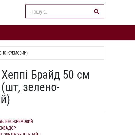
ЛЕНО-КРЕМОВИЙ)
 Хеппі Брайд 50 см
(шт, зелено-
й)
ЗЕЛЕНО-КРЕМОВИЙ
ЕКВАДОР
ТРОЯНДА ХЕППІ БРАЙД