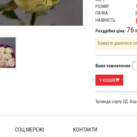
РОЗМІР:
ПАЧКА:
НАЯВНІСТЬ:
76
Роздрібна ціна:
₴
Бажаєте дізнатися о
Ваше замовлення:
У КОШИК
Троянда сорту 3Д. Хо
СОЦ.МЕРЕЖІ
КОНТАКТИ