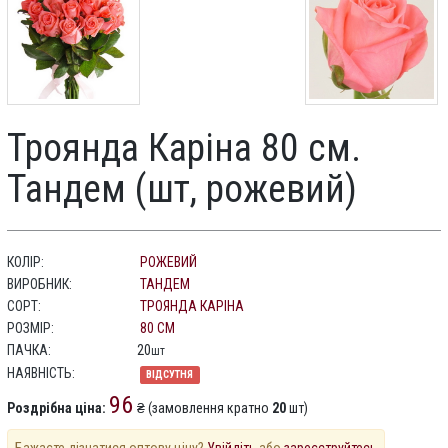
Троянда Каріна 80 см.
Тандем (шт, рожевий)
КОЛІР:
РОЖЕВИЙ
ВИРОБНИК:
ТАНДЕМ
СОРТ:
ТРОЯНДА КАРІНА
РОЗМІР:
80 СМ
ПАЧКА:
20
шт
НАЯВНІСТЬ:
ВІДСУТНЯ
96
Роздрібна ціна:
₴ (замовлення кратно
20
шт)