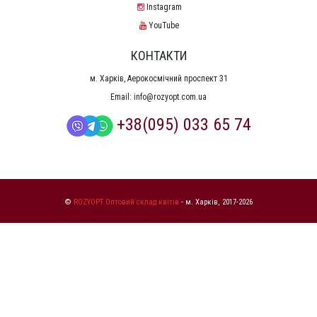
Instagram
YouTube
КОНТАКТИ
м. Харків, Аерокосмічний проспект 31
Email:
info@rozyopt.com.ua
+38(095) 033 65 74
©
ROZYOPT Оптовий склад квітів
- м. Харків, 2017-2026