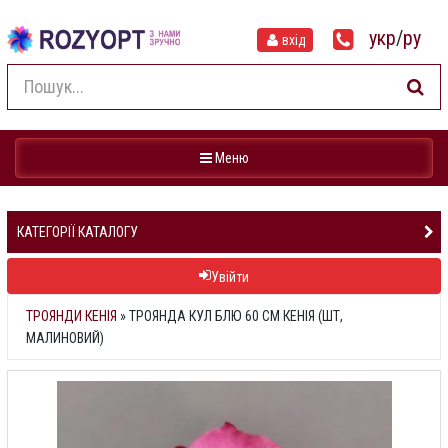
укр
/
ру
вхід
Навігація
Меню
КАТЕГОРІЇ КАТАЛОГУ
Увійти
ТРОЯНДИ КЕНІЯ
»
ТРОЯНДА КУЛ БЛЮ 60 СМ КЕНІЯ (ШТ,
МАЛИНОВИЙ)