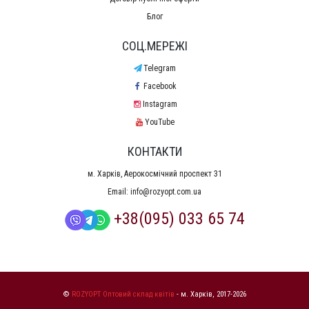
Блог
СОЦ.МЕРЕЖІ
Telegram
Facebook
Instagram
YouTube
КОНТАКТИ
м. Харків, Аерокосмічний проспект 31
Email:
info@rozyopt.com.ua
+38(095) 033 65 74
©
ROZYOPT Оптовий склад квітів
- м. Харків, 2017-2026