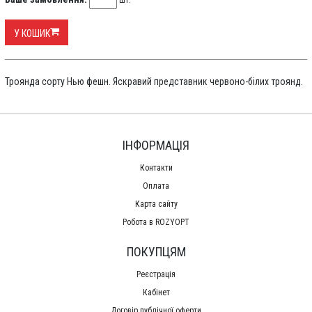
шт.
У КОШИК
Троянда сорту Нью фешн. Яскравий представник червоно-білих троянд.
ІНФОРМАЦІЯ
Контакти
Оплата
Карта сайту
Робота в ROZYOPT
ПОКУПЦЯМ
Реєстрація
Кабінет
Договір публічної оферти