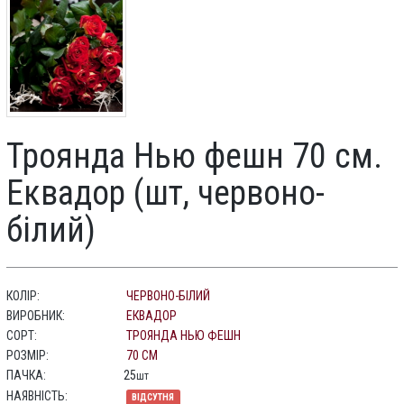
Троянда Нью фешн 70 см.
Еквадор (шт, червоно-
білий)
КОЛІР:
ЧЕРВОНО-БІЛИЙ
ВИРОБНИК:
ЕКВАДОР
СОРТ:
ТРОЯНДА НЬЮ ФЕШН
РОЗМІР:
70 СМ
ПАЧКА:
25
шт
НАЯВНІСТЬ:
ВІДСУТНЯ