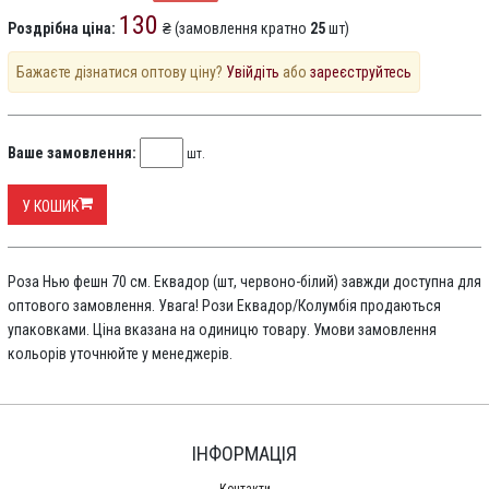
130
Роздрібна ціна:
₴ (замовлення кратно
25
шт)
Бажаєте дізнатися оптову ціну?
Увійдіть
або
зареєструйтесь
Ваше замовлення:
шт.
У КОШИК
Роза Нью фешн 70 см. Еквадор (шт, червоно-білий) завжди доступна для
оптового замовлення. Увага! Рози Еквадор/Колумбія продаються
упаковками. Ціна вказана на одиницю товару. Умови замовлення
кольорів уточнюйте у менеджерів.
ІНФОРМАЦІЯ
Контакти