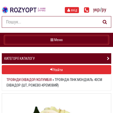
укр
/
ру
вхід
Навігація
Меню
КАТЕГОРІЇ КАТАЛОГУ
Увійти
ТРОЯНДИ ЕКВАДОР/КОЛУМБІЯ
»
ТРОЯНДА ПІНК МОНДІАЛЬ 40СМ
ЕКВАДОР (ШТ, РОЖЕВО-КРЕМОВИЙ)