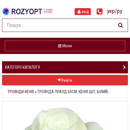
укр
/
ру
вхід
Навігація
Меню
КАТЕГОРІЇ КАТАЛОГУ
Увійти
ТРОЯНДИ КЕНІЯ
»
ТРОЯНДА ПРАУД 60СМ. КЕНІЯ (ШТ, БІЛИЙ)