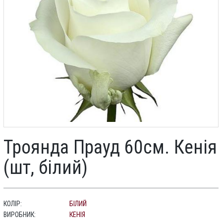
Троянда Прауд 60см. Кенія
(шт, білий)
КОЛІР:
БІЛИЙ
ВИРОБНИК:
КЕНІЯ