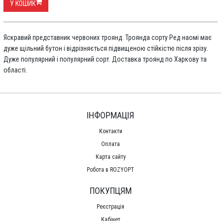
У КОШИК
Яскравий представник червоних троянд. Троянда сорту Ред наомі має
дуже щільний бутон і відрізняється підвищеною стійкістю після зрізу.
Дуже популярний і популярний сорт. Доставка троянд по Харкову та
області.
ІНФОРМАЦІЯ
Контакти
Оплата
Карта сайту
Робота в ROZYOPT
ПОКУПЦЯМ
Реєстрація
Кабінет