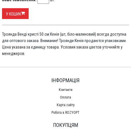
шт.
У КОШИК
Троянда Венді кристі 50 см Кенія (шт, біло-малиновий) всегда доступна
для оптового заказа. Внимание! Троянди Кенія продаются упаковками.
Цена указана за единицу товара. Условия заказа цветов уточняйте у
менеджеров.
ІНФОРМАЦІЯ
Контакти
Оплата
Карта сайту
Робота в ROZYOPT
ПОКУПЦЯМ