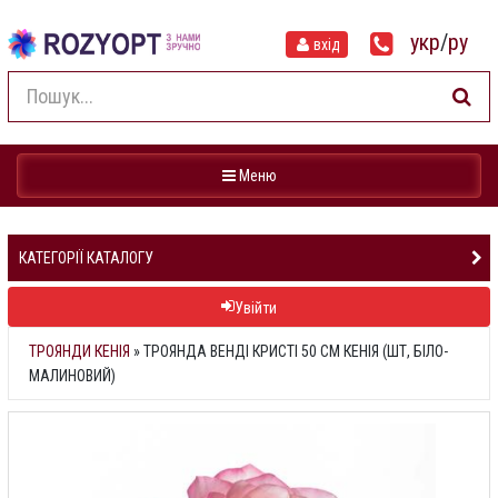
укр
/
ру
вхід
Навігація
Меню
КАТЕГОРІЇ КАТАЛОГУ
Увійти
ТРОЯНДИ КЕНІЯ
»
ТРОЯНДА ВЕНДІ КРИСТІ 50 СМ КЕНІЯ (ШТ, БІЛО-
МАЛИНОВИЙ)