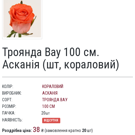
Троянда Вау 100 см.
Асканія (шт, кораловий)
КОЛІР:
КОРАЛОВИЙ
ВИРОБНИК:
АСКАНІЯ
СОРТ:
ТРОЯНДА ВАУ
РОЗМІР:
100 СМ
ПАЧКА:
20
шт
НАЯВНІСТЬ:
ВІДСУТНЯ
38
Роздрібна ціна:
₴ (замовлення кратно
20
шт)