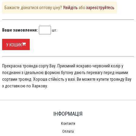
Бажаєте дізнатися оптову ціну?
Увійдіть
або
зареєструйтесь
Ваше замовлення:
шт.
У КОШИК
Прекрасна троянда сорту Вау. Приємний яскраво-червоний колір у
поєднанні з ідеальною формою бутону дають перевагу перед іншими
сортами троянд. Хороша стійкість у вазі. Ви можете купити троянду Вау
з доставкою по Харкову.
ІНФОРМАЦІЯ
Контакти
Оплата