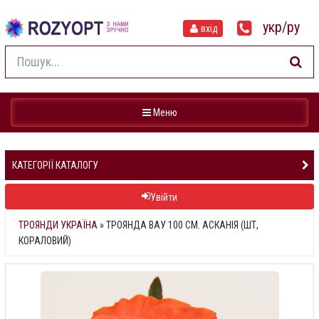
укр
/
ру
вхід
Навігація
Меню
КАТЕГОРІЇ КАТАЛОГУ
Увійти
ТРОЯНДИ УКРАЇНА
»
ТРОЯНДА ВАУ 100 СМ. АСКАНІЯ (ШТ,
КОРАЛОВИЙ)