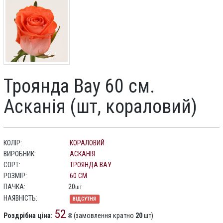
Троянда Вау 60 см.
Асканія (шт, кораловий)
КОЛІР:
КОРАЛОВИЙ
ВИРОБНИК:
АСКАНІЯ
СОРТ:
ТРОЯНДА ВАУ
РОЗМІР:
60 СМ
ПАЧКА:
20
шт
НАЯВНІСТЬ:
ВІДСУТНЯ
52
Роздрібна ціна:
₴ (замовлення кратно
20
шт)