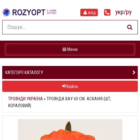
укр
/
ру
вхід
Навігація
Меню
КАТЕГОРІЇ КАТАЛОГУ
Увійти
ТРОЯНДИ УКРАЇНА
»
ТРОЯНДА ВАУ 60 СМ. АСКАНІЯ (ШТ,
КОРАЛОВИЙ)