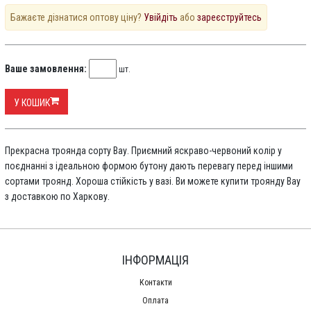
Бажаєте дізнатися оптову ціну?
Увійдіть
або
зареєструйтесь
Ваше замовлення:
шт.
У КОШИК
Прекрасна троянда сорту Вау. Приємний яскраво-червоний колір у
поєднанні з ідеальною формою бутону дають перевагу перед іншими
сортами троянд. Хороша стійкість у вазі. Ви можете купити троянду Вау
з доставкою по Харкову.
ІНФОРМАЦІЯ
Контакти
Оплата