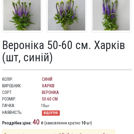
Вероніка 50-60 см. Харків
(шт, синій)
КОЛІР:
СИНІЙ
ВИРОБНИК:
ХАРКІВ
СОРТ:
ВЕРОНІКА
РОЗМІР:
50-60 СМ
ПАЧКА:
10
шт
НАЯВНІСТЬ:
ВІДСУТНЯ
40
Роздрібна ціна:
₴ (замовлення кратно
10
шт)