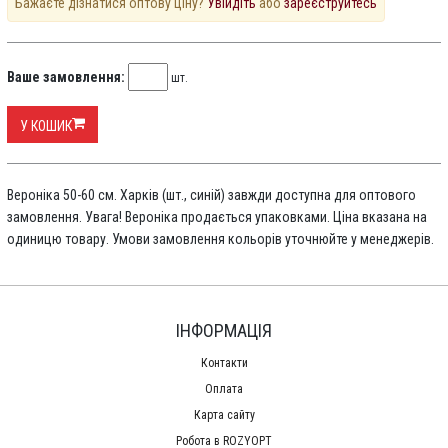
Бажаєте дізнатися оптову ціну?
Увійдіть
або
зареєструйтесь
Ваше замовлення:
шт.
У КОШИК
Вероніка 50-60 см. Харків (шт., синій) завжди доступна для оптового
замовлення. Увага! Вероніка продається упаковками. Ціна вказана на
одиницю товару. Умови замовлення кольорів уточнюйте у менеджерів.
ІНФОРМАЦІЯ
Контакти
Оплата
Карта сайту
Робота в ROZYOPT