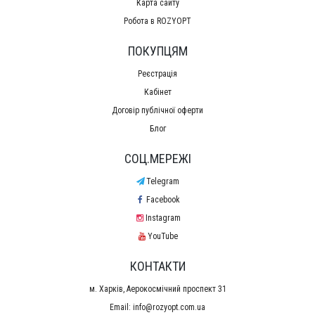
Карта сайту
Робота в ROZYOPT
ПОКУПЦЯМ
Реєстрація
Кабінет
Договір публічної оферти
Блог
СОЦ.МЕРЕЖІ
Telegram
Facebook
Instagram
YouTube
КОНТАКТИ
м. Харків, Аерокосмічний проспект 31
Email:
info@rozyopt.com.ua