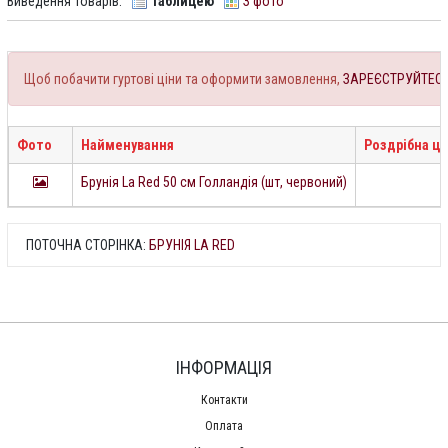
Виведення товарів:
Таблицею
З фото
Щоб побачити гуртові ціни та оформити замовлення,
ЗАРЕЄСТРУЙТЕС
Фото
Найменування
Роздрібна ці
Брунія La Red 50 см Голландія (шт, червоний)
ПОТОЧНА СТОРІНКА:
БРУНІЯ LA RED
ІНФОРМАЦІЯ
Контакти
Оплата