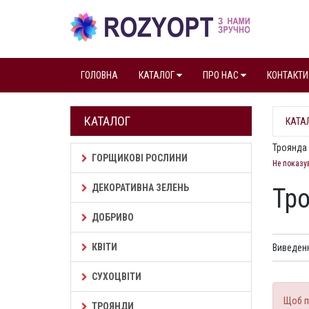
ГОЛОВНА
КАТАЛОГ
ПРО НАС
КОНТАКТИ
КАТАЛОГ
КАТА
Троянда 
ГОРЩИКОВІ РОСЛИНИ
Не показу
ДЕКОРАТИВНА ЗЕЛЕНЬ
Тро
ДОБРИВО
КВІТИ
Виведенн
СУХОЦВІТИ
Щоб п
ТРОЯНДИ