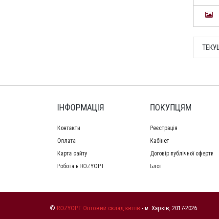
ТЕКУ
ІНФОРМАЦІЯ
ПОКУПЦЯМ
Контакти
Реєстрація
Оплата
Кабінет
Карта сайту
Договір публічної оферти
Робота в ROZYOPT
Блог
©
ROZYOPT Оптовий склад квітів
- м. Харків, 2017-2026