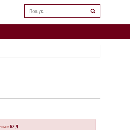
найте
ВХІД