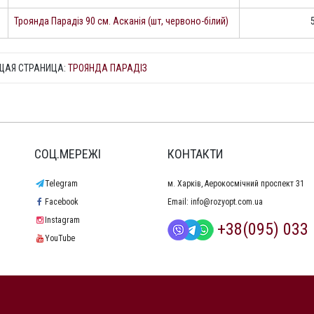
Троянда Парадіз 90 см. Асканія (шт, червоно-білий)
ЩАЯ СТРАНИЦА:
ТРОЯНДА ПАРАДІЗ
СОЦ.МЕРЕЖІ
КОНТАКТИ
Telegram
м. Харків, Аерокосмічний проспект 31
Facebook
Email:
info@rozyopt.com.ua
Instagram
+38(095) 033 
YouTube