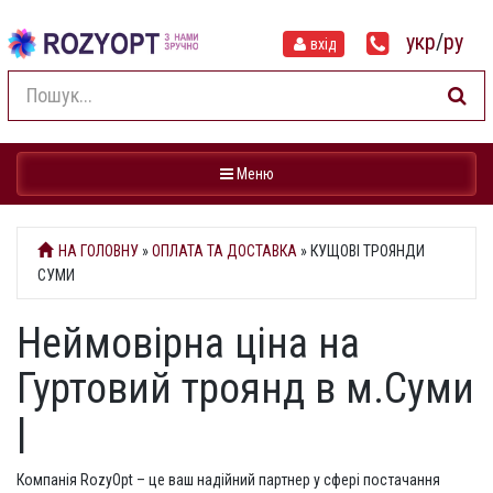
укр
/
ру
вхід
Навігація
Меню
НА ГОЛОВНУ
»
ОПЛАТА ТА ДОСТАВКА
» КУЩОВІ ТРОЯНДИ
СУМИ
Неймовірна ціна на
Гуртовий троянд в м.Суми
|
Компанія RozyOpt – це ваш надійний партнер у сфері постачання