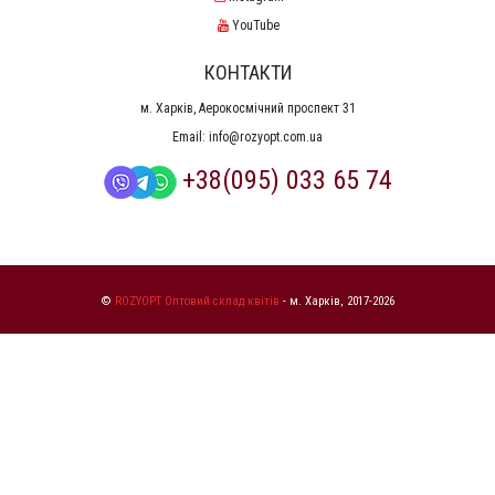
YouTube
КОНТАКТИ
м. Харків, Аерокосмічний проспект 31
Email:
info@rozyopt.com.ua
+38(095) 033 65 74
©
ROZYOPT Оптовий склад квітів
- м. Харків, 2017-2026