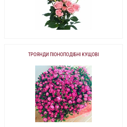
ТРОЯНДИ ПІОНОПОДІБНІ КУЩОВІ