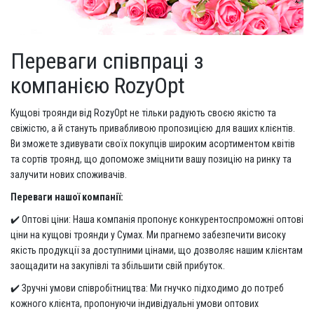
Переваги співпраці з
компанією RozyOpt
Кущові троянди від RozyOpt не тільки радують своєю якістю та
свіжістю, а й стануть привабливою пропозицією для ваших клієнтів.
Ви зможете здивувати своїх покупців широким асортиментом квітів
та сортів троянд, що допоможе зміцнити вашу позицію на ринку та
залучити нових споживачів.
Переваги нашої компанії:
✔️ Оптові ціни: Наша компанія пропонує конкурентоспроможні оптові
ціни на кущові троянди у Сумах. Ми прагнемо забезпечити високу
якість продукції за доступними цінами, що дозволяє нашим клієнтам
заощадити на закупівлі та збільшити свій прибуток.
✔️ Зручні умови співробітництва: Ми гнучко підходимо до потреб
кожного клієнта, пропонуючи індивідуальні умови оптових