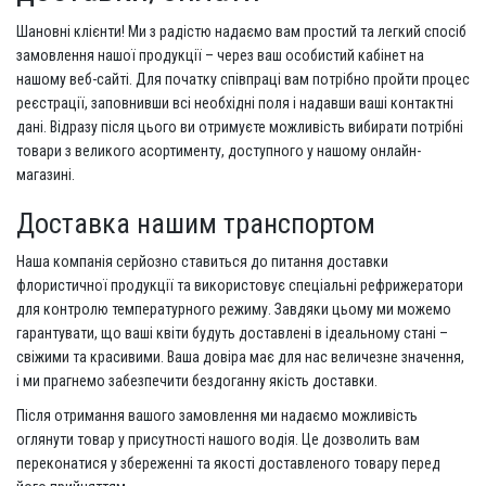
Шановні клієнти! Ми з радістю надаємо вам простий та легкий спосіб
замовлення нашої продукції – через ваш особистий кабінет на
нашому веб-сайті. Для початку співпраці вам потрібно пройти процес
реєстрації, заповнивши всі необхідні поля і надавши ваші контактні
дані. Відразу після цього ви отримуєте можливість вибирати потрібні
товари з великого асортименту, доступного у нашому онлайн-
магазині.
Доставка нашим транспортом
Наша компанія серйозно ставиться до питання доставки
флористичної продукції та використовує спеціальні рефрижератори
для контролю температурного режиму. Завдяки цьому ми можемо
гарантувати, що ваші квіти будуть доставлені в ідеальному стані –
свіжими та красивими. Ваша довіра має для нас величезне значення,
і ми прагнемо забезпечити бездоганну якість доставки.
Після отримання вашого замовлення ми надаємо можливість
оглянути товар у присутності нашого водія. Це дозволить вам
переконатися у збереженні та якості доставленого товару перед