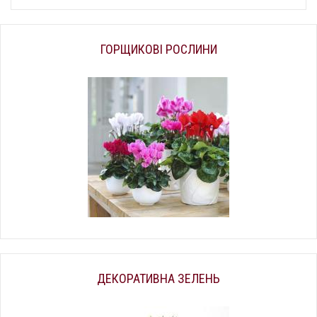
ГОРЩИКОВІ РОСЛИНИ
ДЕКОРАТИВНА ЗЕЛЕНЬ