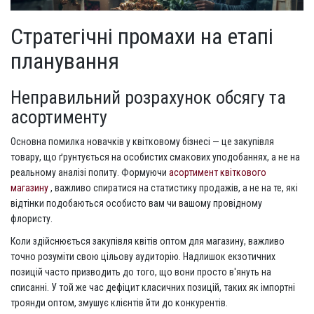
Стратегічні промахи на етапі
планування
Неправильний розрахунок обсягу та
асортименту
Основна помилка новачків у квітковому бізнесі — це закупівля
товару, що ґрунтується на особистих смакових уподобаннях, а не на
реальному аналізі попиту. Формуючи
асортимент квіткового
магазину
, важливо спиратися на статистику продажів, а не на те, які
відтінки подобаються особисто вам чи вашому провідному
флористу.
Коли здійснюється закупівля квітів оптом для магазину, важливо
точно розуміти свою цільову аудиторію. Надлишок екзотичних
позицій часто призводить до того, що вони просто в'януть на
списанні. У той же час дефіцит класичних позицій, таких як імпортні
троянди оптом, змушує клієнтів йти до конкурентів.