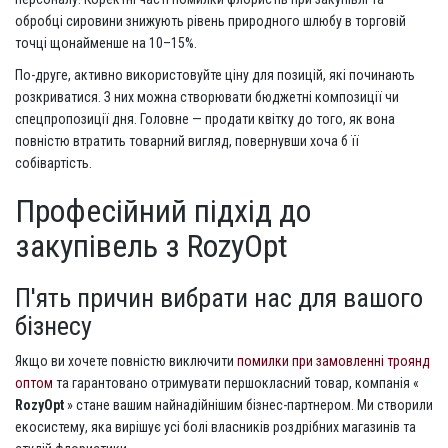
обробці сировини знижують рівень природного шлюбу в торговій
точці щонайменше на 10–15%.
По-друге, активно використовуйте ціну для позицій, які починають
розкриватися. З них можна створювати бюджетні композиції чи
спецпропозиції дня. Головне — продати квітку до того, як вона
повністю втратить товарний вигляд, повернувши хоча б її
собівартість.
Професійний підхід до
закупівель з RozyOpt
П'ять причин вибрати нас для вашого
бізнесу
Якщо ви хочете повністю виключити
помилки при замовленні троянд
оптом
та гарантовано отримувати першокласний товар, компанія «
RozyOpt
» стане вашим найнадійнішим бізнес-партнером. Ми створили
екосистему, яка вирішує усі болі власників роздрібних магазинів та