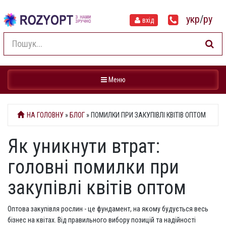
укр
/
ру
вхід
Навігація
Меню
НА ГОЛОВНУ
»
БЛОГ
» ПОМИЛКИ ПРИ ЗАКУПІВЛІ КВІТІВ ОПТОМ
Як уникнути втрат:
головні помилки при
закупівлі квітів оптом
Оптова закупівля рослин - це фундамент, на якому будується весь
бізнес на квітах. Від правильного вибору позицій та надійності