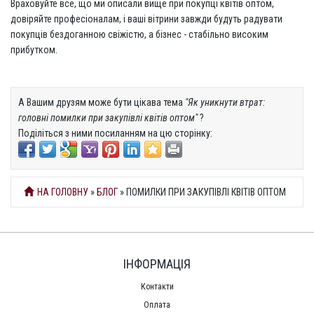
Враховуйте все, що ми описали вище при покупці квітів оптом,
довіряйте професіоналам, і ваші вітрини завжди будуть радувати
покупців бездоганною свіжістю, а бізнес - стабільно високим
прибутком.
А Вашим друзям може бути цікава тема
"Як уникнути втрат:
головні помилки при закупівлі квітів оптом"
?
Поділіться з ними посиланням на цю сторінку:
НА ГОЛОВНУ
»
БЛОГ
» ПОМИЛКИ ПРИ ЗАКУПІВЛІ КВІТІВ ОПТОМ
ІНФОРМАЦІЯ
Контакти
Оплата