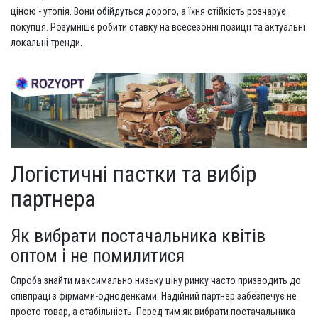
ціною - утопія. Вони обійдуться дорого, а їхня стійкість розчарує
покупця. Розумніше робити ставку на всесезонні позиції та актуальні
локальні тренди.
Логістичні пастки та вибір
партнера
Як вибрати постачальника квітів
оптом і не помилитися
Спроба знайти максимально низьку ціну ринку часто призводить до
співпраці з фірмами-одноденками. Надійний партнер забезпечує не
просто товар, а стабільність. Перед тим як вибрати постачальника