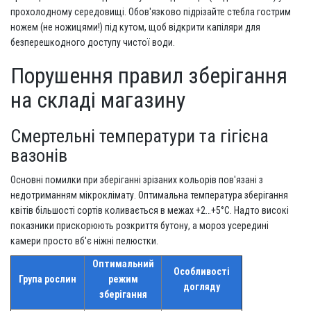
прохолодному середовищі. Обов'язково підрізайте стебла гострим
ножем (не ножицями!) під кутом, щоб відкрити капіляри для
безперешкодного доступу чистої води.
Порушення правил зберігання
на складі магазину
Смертельні температури та гігієна
вазонів
Основні помилки при зберіганні зрізаних кольорів пов'язані з
недотриманням мікроклімату. Оптимальна температура зберігання
квітів більшості сортів коливається в межах +2…+5°C. Надто високі
показники прискорюють розкриття бутону, а мороз усередині
камери просто вб'є ніжні пелюстки.
Оптимальний
Особливості
Група рослин
режим
догляду
зберігання