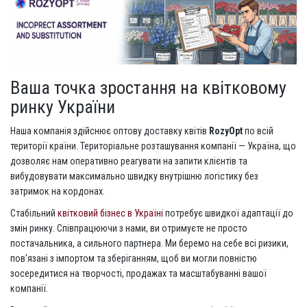
Ваша точка зростання на квітковому
ринку України
Наша компанія здійснює оптову доставку квітів
RozyOpt
по всій
території країни. Територіальне розташування компанії — Україна, що
дозволяє нам оперативно реагувати на запити клієнтів та
вибудовувати максимально швидку внутрішню логістику без
затримок на кордонах.
Стабільний
квітковий бізнес в Україні
потребує швидкої адаптації до
змін ринку. Співпрацюючи з нами, ви отримуєте не просто
постачальника, а сильного партнера. Ми беремо на себе всі ризики,
пов'язані з імпортом та зберіганням, щоб ви могли повністю
зосередитися на творчості, продажах та масштабуванні вашої
компанії.