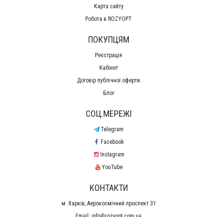
Карта сайту
Робота в ROZYOPT
ПОКУПЦЯМ
Реєстрація
Кабінет
Договір публічної оферти
Блог
СОЦ.МЕРЕЖІ
Telegram
Facebook
Instagram
YouTube
КОНТАКТИ
м. Харків, Аерокосмічний проспект 31
Email:
info@rozyopt.com.ua