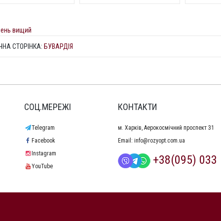
вень вищий
ЧНА СТОРІНКА:
БУВАРДІЯ
СОЦ.МЕРЕЖІ
КОНТАКТИ
Telegram
м. Харків, Аерокосмічний проспект 31
Facebook
Email:
info@rozyopt.com.ua
Instagram
+38(095) 033 
YouTube