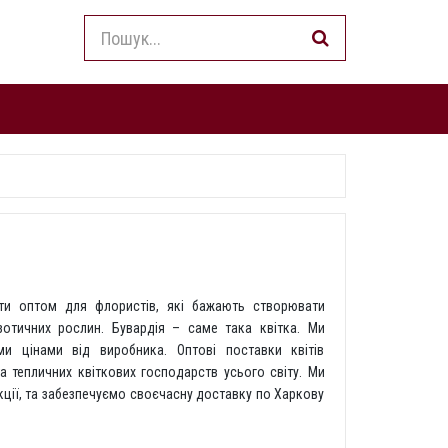
іти оптом для флористів, які бажають створювати
зотичних рослин. Бувардія – саме така квітка. Ми
и цінами від виробника. Оптові поставки квітів
а тепличних квіткових господарств усього світу. Ми
кції, та забезпечуємо своєчасну доставку по Харкову