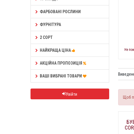
ФАРБОВАНІ РОСЛИНИ
ФУРНІТУРА
2 СОРТ
Не по
НАЙКРАЩА ЦІНА
АКЦІЙНА ПРОПОЗИЦІЯ
Виведенн
ВАШІ ВИБРАНІ ТОВАРИ
Увійти
Щоб п
БУ
COR