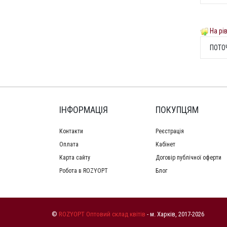
На рі
ПОТО
ІНФОРМАЦІЯ
ПОКУПЦЯМ
Контакти
Реєстрація
Оплата
Кабінет
Карта сайту
Договір публічної оферти
Робота в ROZYOPT
Блог
©
ROZYOPT Оптовий склад квітів
- м. Харків, 2017-2026