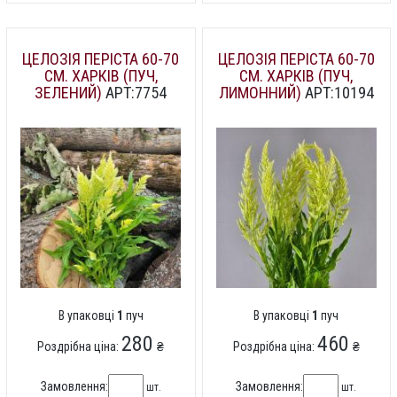
ЦЕЛОЗІЯ ПЕРІСТА 60-70
ЦЕЛОЗІЯ ПЕРІСТА 60-70
СМ. ХАРКІВ (ПУЧ,
СМ. ХАРКІВ (ПУЧ,
ЗЕЛЕНИЙ)
АРТ:7754
ЛИМОННИЙ)
АРТ:10194
В упаковці
1
пуч
В упаковці
1
пуч
280
460
Роздрібна ціна:
₴
Роздрібна ціна:
₴
Замовлення:
Замовлення:
шт.
шт.