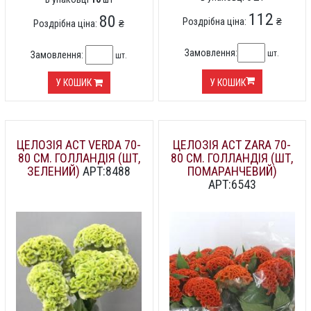
112
80
Роздрібна ціна:
₴
Роздрібна ціна:
₴
Замовлення:
шт.
Замовлення:
шт.
У КОШИК
У КОШИК
ЦЕЛОЗІЯ ACT VERDA 70-
ЦЕЛОЗІЯ ACT ZARA 70-
80 СМ. ГОЛЛАНДІЯ (ШТ,
80 СМ. ГОЛЛАНДІЯ (ШТ,
ЗЕЛЕНИЙ)
АРТ:8488
ПОМАРАНЧЕВИЙ)
АРТ:6543