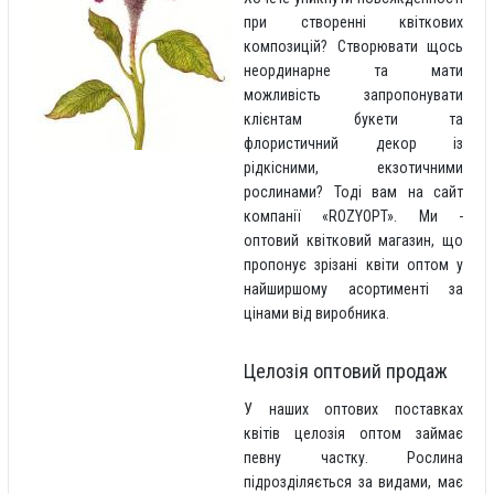
при створенні квіткових
композицій? Створювати щось
неординарне та мати
можливість запропонувати
клієнтам букети та
флористичний декор із
рідкісними, екзотичними
рослинами? Тоді вам на сайт
компанії «ROZYOPT». Ми -
оптовий квітковий магазин, що
пропонує зрізані квіти оптом у
найширшому асортименті за
цінами від виробника.
Целозія оптовий продаж
У наших оптових поставках
квітів целозія оптом займає
певну частку. Рослина
підрозділяється за видами, має