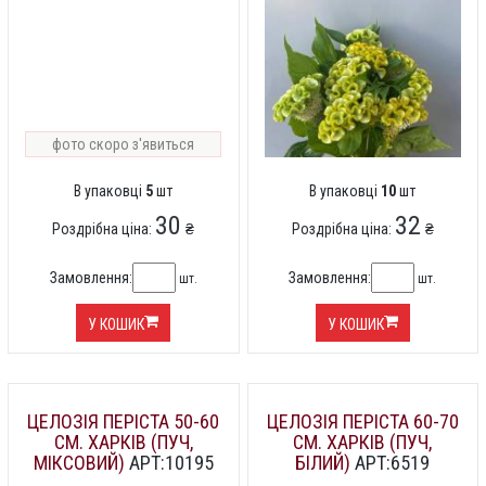
фото скоро з'явиться
В упаковці
5
шт
В упаковці
10
шт
30
32
Роздрібна ціна:
₴
Роздрібна ціна:
₴
Замовлення:
Замовлення:
шт.
шт.
У КОШИК
У КОШИК
ЦЕЛОЗІЯ ПЕРІСТА 50-60
ЦЕЛОЗІЯ ПЕРІСТА 60-70
СМ. ХАРКІВ (ПУЧ,
СМ. ХАРКІВ (ПУЧ,
МІКСОВИЙ)
АРТ:10195
БІЛИЙ)
АРТ:6519