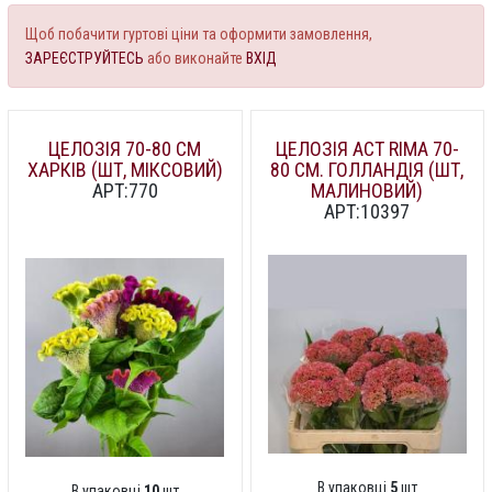
Щоб побачити гуртові ціни та оформити замовлення,
ЗАРЕЄСТРУЙТЕСЬ
або виконайте
ВХІД
ЦЕЛОЗІЯ 70-80 СМ
ЦЕЛОЗІЯ ACT RIMA 70-
ХАРКІВ (ШТ, МІКСОВИЙ)
80 СМ. ГОЛЛАНДІЯ (ШТ,
АРТ:770
МАЛИНОВИЙ)
АРТ:10397
В упаковці
5
шт
В упаковці
10
шт