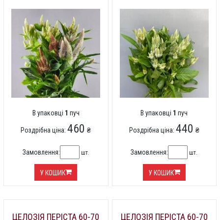
В упаковці
1
пуч
В упаковці
1
пуч
460
440
Роздрібна ціна:
₴
Роздрібна ціна:
₴
Замовлення:
Замовлення:
шт.
шт.
У КОШИК
У КОШИК
ЦЕЛОЗІЯ ПЕРІСТА 60-70
ЦЕЛОЗІЯ ПЕРІСТА 60-70