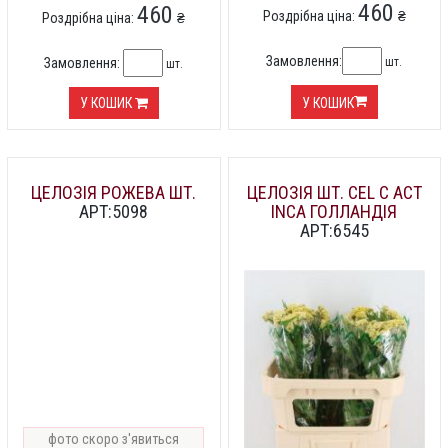
460
460
Роздрібна ціна:
₴
Роздрібна ціна:
₴
Замовлення:
шт.
Замовлення:
шт.
У КОШИК
У КОШИК
ЦЕЛОЗІЯ РОЖЕВА ШТ.
ЦЕЛОЗІЯ ШТ. CEL C ACT
АРТ:5098
INCA ГОЛЛАНДІЯ
АРТ:6545
фото скоро з'явиться