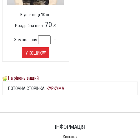
В упаковці
10
шт
70
Роздрібна ціна:
₴
Замовлення:
шт.
У КОШИК
На рівень вищий
ПОТОЧНА СТОРІНКА:
КУРКУМА
ІНФОРМАЦІЯ
Контакти