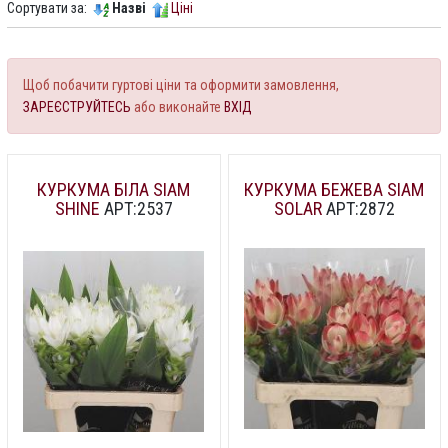
Сортувати за:
Назві
Ціні
Щоб побачити гуртові ціни та оформити замовлення,
ЗАРЕЄСТРУЙТЕСЬ
або виконайте
ВХІД
КУРКУМА БІЛА SIAM
КУРКУМА БЕЖЕВА SIAM
SHINE
АРТ:2537
SOLAR
АРТ:2872