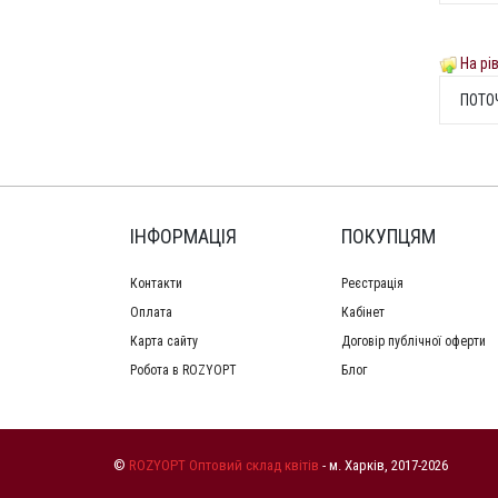
На рі
ПОТО
ІНФОРМАЦІЯ
ПОКУПЦЯМ
Контакти
Реєстрація
Оплата
Кабінет
Карта сайту
Договір публічної оферти
Робота в ROZYOPT
Блог
©
ROZYOPT Оптовий склад квітів
- м. Харків, 2017-2026