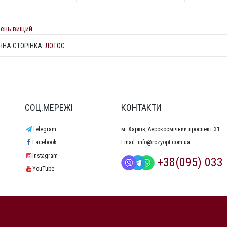
вень вищий
ЧНА СТОРІНКА:
ЛОТОС
СОЦ.МЕРЕЖІ
КОНТАКТИ
Telegram
м. Харків, Аерокосмічний проспект 31
Facebook
Email:
info@rozyopt.com.ua
Instagram
+38(095) 033 
YouTube