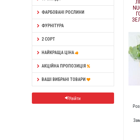
Л
NU
ФАРБОВАНІ РОСЛИНИ
Г
ЗЕ
ФУРНІТУРА
2 СОРТ
НАЙКРАЩА ЦІНА
АКЦІЙНА ПРОПОЗИЦІЯ
ВАШІ ВИБРАНІ ТОВАРИ
Увійти
Роз
За