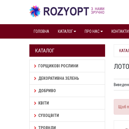
ГОЛОВНА
КАТАЛОГ
ПРО НАС
КОНТАКТИ
КАТАЛОГ
КАТА
ЛОТ
ГОРЩИКОВІ РОСЛИНИ
ДЕКОРАТИВНА ЗЕЛЕНЬ
Виведенн
ДОБРИВО
КВІТИ
Щоб п
СУХОЦВІТИ
ТРОЯНДИ