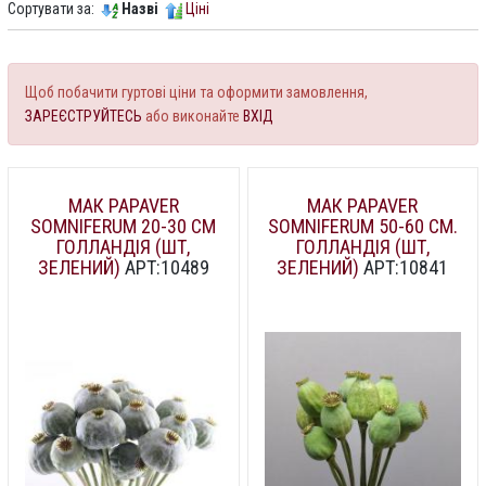
Сортувати за:
Назві
Ціні
Щоб побачити гуртові ціни та оформити замовлення,
ЗАРЕЄСТРУЙТЕСЬ
або виконайте
ВХІД
МАК PAPAVER
МАК PAPAVER
SOMNIFERUM 20-30 СМ
SOMNIFERUM 50-60 СМ.
ГОЛЛАНДІЯ (ШТ,
ГОЛЛАНДІЯ (ШТ,
ЗЕЛЕНИЙ)
АРТ:10489
ЗЕЛЕНИЙ)
АРТ:10841