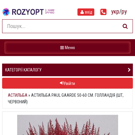
укр
/
ру
вхід
Навігація
Меню
КАТЕГОРІЇ КАТАЛОГУ
Увійти
АСТИЛЬБА
»
АСТИЛЬБА PAUL GAARDE 50-60 СМ. ГОЛЛАНДІЯ (ШТ,
ЧЕРВОНИЙ)