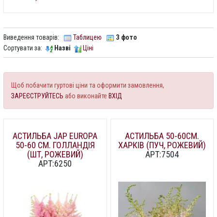
Виведення товарів:
Таблицею
З фото
Сортувати за:
Назві
Ціні
Щоб побачити гуртові ціни та оформити замовлення,
ЗАРЕЄСТРУЙТЕСЬ
або виконайте
ВХІД
АСТИЛЬБА JAP EUROPA
АСТИЛЬБА 50-60СМ.
50-60 СМ. ГОЛЛАНДІЯ
ХАРКІВ (ПУЧ, РОЖЕВИЙ)
(ШТ, РОЖЕВИЙ)
АРТ:7504
АРТ:6250