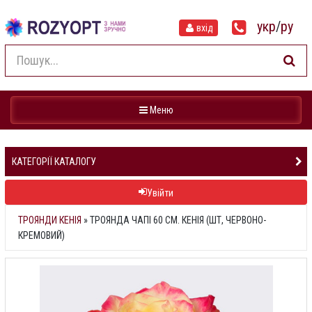
укр
/
ру
вхід
Навігація
Меню
КАТЕГОРІЇ КАТАЛОГУ
Увійти
ТРОЯНДИ КЕНІЯ
»
ТРОЯНДА ЧАПІ 60 СМ. КЕНІЯ (ШТ, ЧЕРВОНО-
КРЕМОВИЙ)