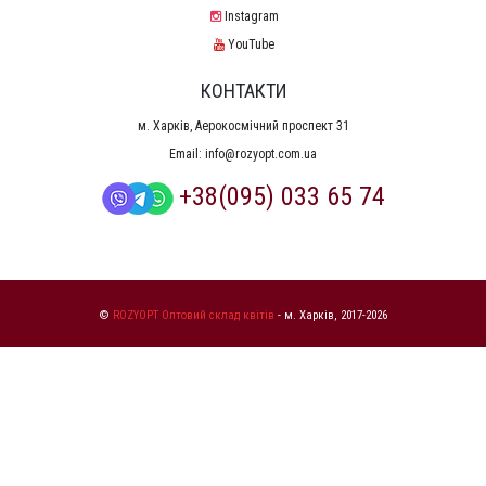
Instagram
YouTube
КОНТАКТИ
м. Харків, Аерокосмічний проспект 31
Email:
info@rozyopt.com.ua
+38(095) 033 65 74
©
ROZYOPT Оптовий склад квітів
- м. Харків, 2017-2026