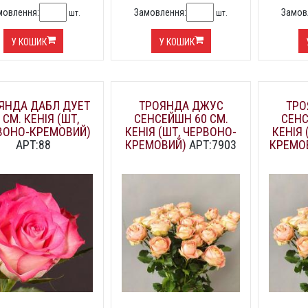
мовлення:
Замовлення:
Замов
шт.
шт.
У КОШИК
У КОШИК
ЯНДА ДАБЛ ДУЕТ
ТРОЯНДА ДЖУС
ТРО
 СМ. КЕНІЯ (ШТ,
СЕНСЕЙШН 60 СМ.
СЕНС
ВОНО-КРЕМОВИЙ)
КЕНІЯ (ШТ, ЧЕРВОНО-
КЕНІЯ 
АРТ:88
КРЕМОВИЙ)
АРТ:7903
КРЕМО