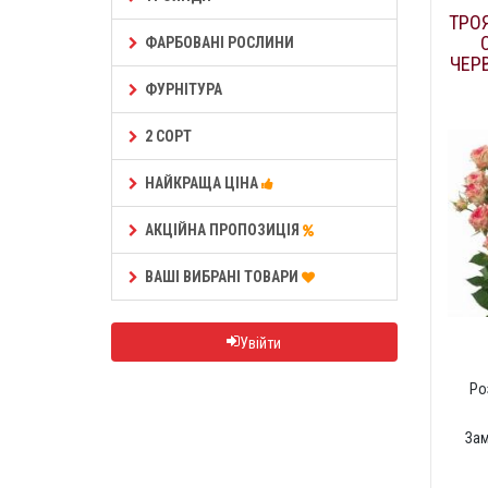
ТРО
ФАРБОВАНІ РОСЛИНИ
ЧЕР
ФУРНІТУРА
2 СОРТ
НАЙКРАЩА ЦІНА
АКЦІЙНА ПРОПОЗИЦІЯ
ВАШІ ВИБРАНІ ТОВАРИ
Увійти
Ро
За