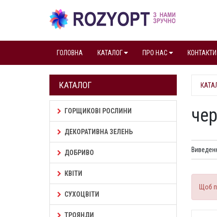
ГОЛОВНА
КАТАЛОГ
ПРО НАС
КОНТАКТИ
КАТАЛОГ
КАТА
че
ГОРЩИКОВІ РОСЛИНИ
ДЕКОРАТИВНА ЗЕЛЕНЬ
Виведенн
ДОБРИВО
КВІТИ
Щоб п
СУХОЦВІТИ
ТРОЯНДИ