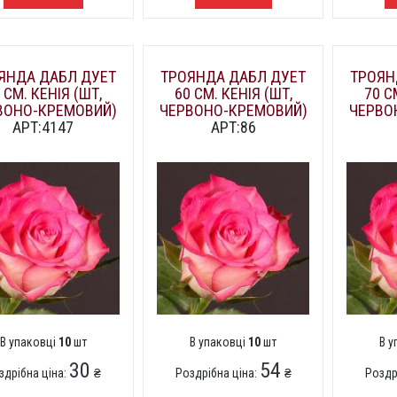
ЯНДА ДАБЛ ДУЕТ
ТРОЯНДА ДАБЛ ДУЕТ
ТРОЯН
 СМ. КЕНІЯ (ШТ,
60 СМ. КЕНІЯ (ШТ,
70 С
ВОНО-КРЕМОВИЙ)
ЧЕРВОНО-КРЕМОВИЙ)
ЧЕРВО
АРТ:4147
АРТ:86
В упаковці
10
шт
В упаковці
10
шт
В 
30
54
здрібна ціна:
₴
Роздрібна ціна:
₴
Роздр