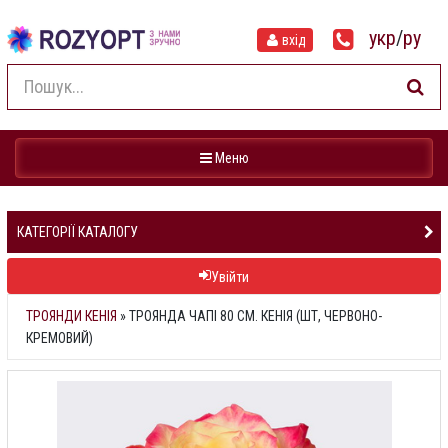
укр
/
ру
вхід
Навігація
Меню
КАТЕГОРІЇ КАТАЛОГУ
Увійти
ТРОЯНДИ КЕНІЯ
»
ТРОЯНДА ЧАПІ 80 СМ. КЕНІЯ (ШТ, ЧЕРВОНО-
КРЕМОВИЙ)