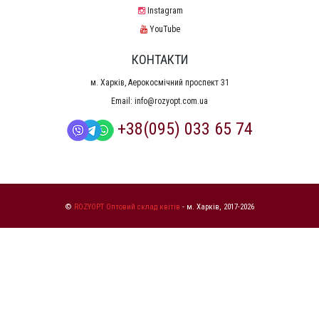
Instagram
YouTube
КОНТАКТИ
м. Харків, Аерокосмічний проспект 31
Email:
info@rozyopt.com.ua
+38(095) 033 65 74
©
ROZYOPT Оптовий склад квітів
- м. Харків, 2017-2026