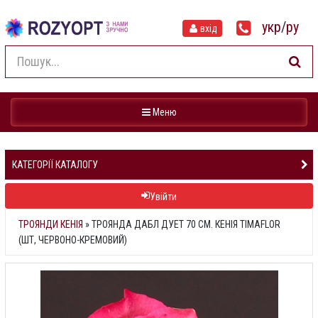
укр
/
ру
вхід
Навігація
Меню
КАТЕГОРІЇ КАТАЛОГУ
Увійти
ТРОЯНДИ КЕНІЯ
»
ТРОЯНДА ДАБЛ ДУЕТ 70 СМ. КЕНІЯ TIMAFLOR
(ШТ, ЧЕРВОНО-КРЕМОВИЙ)