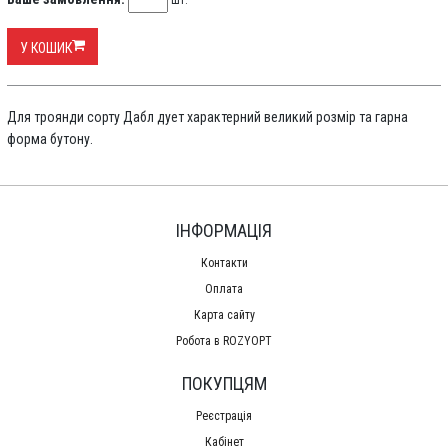
шт.
У КОШИК
Для троянди сорту Дабл дует характерний великий розмір та гарна
форма бутону.
ІНФОРМАЦІЯ
Контакти
Оплата
Карта сайту
Робота в ROZYOPT
ПОКУПЦЯМ
Реєстрація
Кабінет