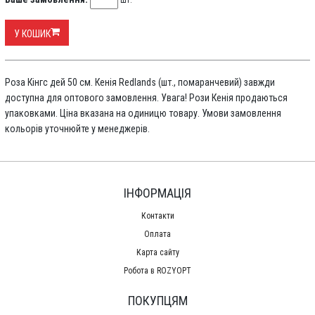
шт.
У КОШИК
Роза Кінгс дей 50 см. Кенія Redlands (шт., помаранчевий) завжди
доступна для оптового замовлення. Увага! Рози Кенія продаються
упаковками. Ціна вказана на одиницю товару. Умови замовлення
кольорів уточнюйте у менеджерів.
ІНФОРМАЦІЯ
Контакти
Оплата
Карта сайту
Робота в ROZYOPT
ПОКУПЦЯМ