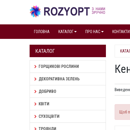
ГОЛОВНА
КАТАЛОГ
ПРО НАС
КОНТАКТИ
КАТАЛОГ
КАТА
Кен
ГОРЩИКОВІ РОСЛИНИ
ДЕКОРАТИВНА ЗЕЛЕНЬ
Виведенн
ДОБРИВО
КВІТИ
Щоб п
СУХОЦВІТИ
ТРОЯНДИ