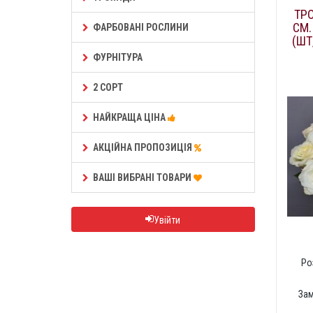
ТР
СМ.
ФАРБОВАНІ РОСЛИНИ
(ШТ
ФУРНІТУРА
2 СОРТ
НАЙКРАЩА ЦІНА
АКЦІЙНА ПРОПОЗИЦІЯ
ВАШІ ВИБРАНІ ТОВАРИ
Увійти
Ро
За