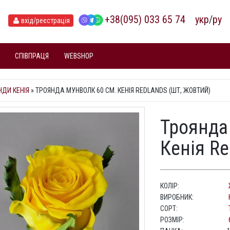
+38(095) 033 65 74
укр
/
ру
вхід
/реєстрація
СПІВПРАЦЯ
WEBSHOP
НДИ КЕНІЯ
»
ТРОЯНДА МУНВОЛК 60 СМ. КЕНІЯ REDLANDS (ШТ, ЖОВТИЙ)
Троянда
Кенія Re
КОЛІР:
ВИРОБНИК:
СОРТ:
РОЗМІР: