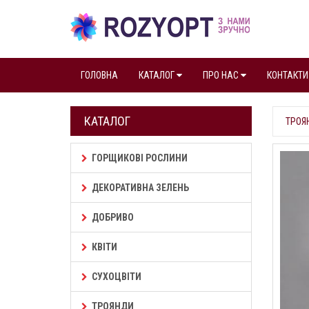
ГОЛОВНА
КАТАЛОГ
ПРО НАС
КОНТАКТИ
КАТАЛОГ
ТРОЯ
ГОРЩИКОВІ РОСЛИНИ
ДЕКОРАТИВНА ЗЕЛЕНЬ
ДОБРИВО
КВІТИ
СУХОЦВІТИ
ТРОЯНДИ