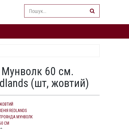
 Мунволк 60 см.
dlands (шт, жовтий)
ЖОВТИЙ
КЕНІЯ REDLANDS
ТРОЯНДА МУНВОЛК
60 СМ